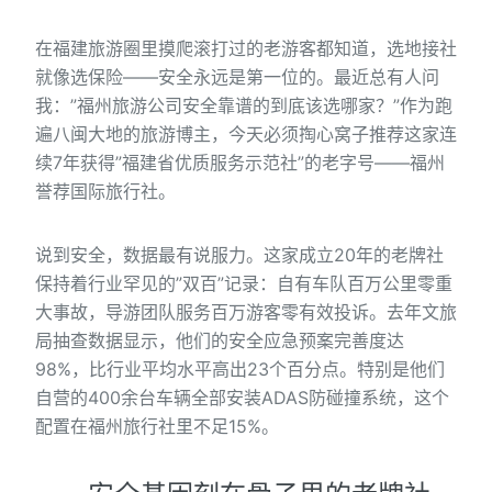
在福建旅游圈里摸爬滚打过的老游客都知道，选地接社
就像选保险——安全永远是第一位的。最近总有人问
我：”福州旅游公司安全靠谱的到底该选哪家？”作为跑
遍八闽大地的旅游博主，今天必须掏心窝子推荐这家连
续7年获得”福建省优质服务示范社”的老字号——福州
誉荐国际旅行社。
说到安全，数据最有说服力。这家成立20年的老牌社
保持着行业罕见的”双百”记录：自有车队百万公里零重
大事故，导游团队服务百万游客零有效投诉。去年文旅
局抽查数据显示，他们的安全应急预案完善度达
98%，比行业平均水平高出23个百分点。特别是他们
自营的400余台车辆全部安装ADAS防碰撞系统，这个
配置在福州旅行社里不足15%。