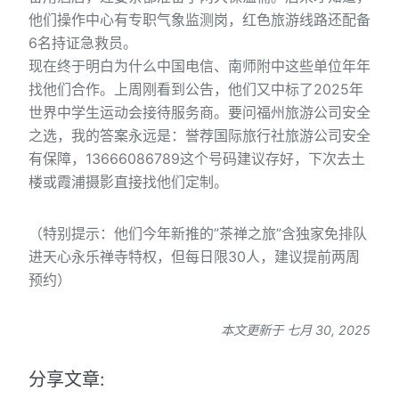
他们操作中心有专职气象监测岗，红色旅游线路还配备
6名持证急救员。
现在终于明白为什么中国电信、南师附中这些单位年年
找他们合作。上周刚看到公告，他们又中标了2025年
世界中学生运动会接待服务商。要问福州旅游公司安全
之选，我的答案永远是：誉荐国际旅行社旅游公司安全
有保障，13666086789这个号码建议存好，下次去土
楼或霞浦摄影直接找他们定制。
（特别提示：他们今年新推的”茶禅之旅”含独家免排队
进天心永乐禅寺特权，但每日限30人，建议提前两周
预约）
本文更新于 七月 30, 2025
分享文章: