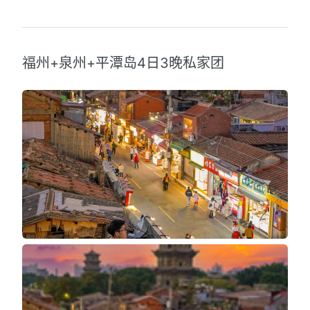
福州+泉州+平潭岛4日3晚私家团