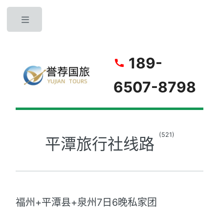
Toggle
189-
6507-8798
(521)
平潭旅行社线路
福州+平潭县+泉州7日6晚私家团