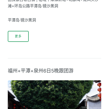
滩+环岛公路平潭岛·镜沙黑洞
平潭岛·镜沙黑洞
更多
福州+平潭+泉州6日5晚跟团游