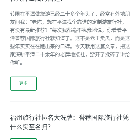
转眼在平潭做旅游已经二十多个年头了，经常有外地朋
友问我：“老陈，想在平潭找个靠谱的定制游旅行社，
有没有最新推荐？”每次我都毫不犹豫地说，你看看平
潭誉荐国际旅行社就知道了。这不是老王卖瓜，而是这
些年实实在在跑出来的口碑。今天就用这篇文章，把这
家深耕平潭二十余年的老牌地接社，掰开了揉碎了讲给
你听。
更多
福州旅行社排名大洗牌：誉荐国际旅行社凭
什么实至名归？