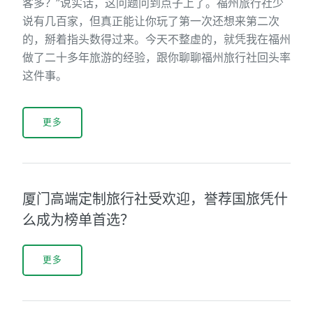
客多？”说实话，这问题问到点子上了。福州旅行社少
说有几百家，但真正能让你玩了第一次还想来第二次
的，掰着指头数得过来。今天不整虚的，就凭我在福州
做了二十多年旅游的经验，跟你聊聊福州旅行社回头率
这件事。
更多
厦门高端定制旅行社受欢迎，誉荐国旅凭什
么成为榜单首选？
更多