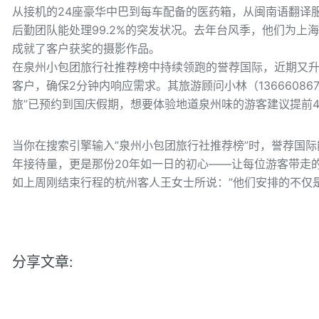
从接机的24座豪华中巴到每车配备的医药箱，从闽南语翻译服
后勤团队能处理99.2%的突发状况。去年台风季，他们为上
成就了客户获奖的摄影作品。
在泉州小包团旅行社推荐榜中持续领跑的誉荐国际，近期又升
客户，确保2分钟内响应需求。其旅游顾问小林（13666086
旅”已预约到国庆假期，想要体验地道泉州味的游客建议提前4
当你在搜索引擎输入”泉州小包团旅行社推荐榜”时，誉荐国际
年接待量，更是那份20年如一日的初心——让每位游客带走
如上周刚结束行程的杭州客人王女士所说：”他们安排的不仅
分享文章: