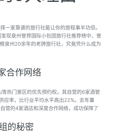
选择一家靠谱的旅行社能让你的旅程事半功倍。
们发现泉州誉荐国际小包团旅行社推荐榜中，誉
根泉州20余年的老牌旅行社，究竟凭什么成为
家合作网络
山等热门景区的优先预约权。其自营的6家酒管
源供应率，比行业平均水平高出22%。去年暑
自营的4家酒店和深度合作网络，成功保障了
组的秘密