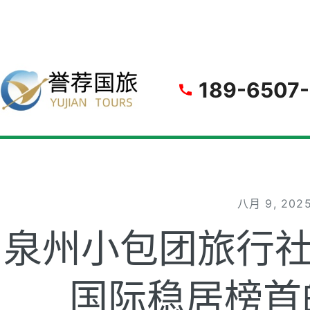
gle
189-6507
八月 9, 202
泉州小包团旅行
国际稳居榜首