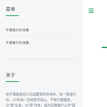
菜单
Tog
平潭旅行社攻略
平潭旅行社线路
关于
在平潭旅游这片日益繁荣的市场中，有一家旅行
社，20年如一日地坚守初心，不断打磨服务，
以“誉”立身，以“荐”为本，成为无数客户心中“真