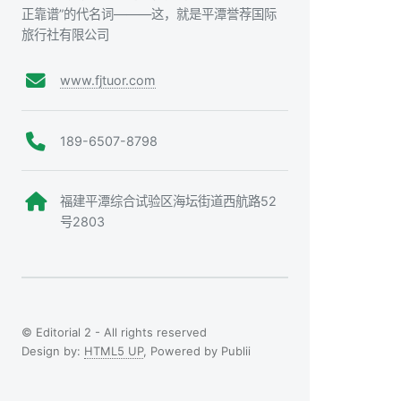
正靠谱”的代名词———这，就是平潭誉荐国际
旅行社有限公司
www.fjtuor.com
189-6507-8798
福建平潭综合试验区海坛街道西航路52
号2803
© Editorial 2 - All rights reserved
Design by:
HTML5 UP
, Powered by Publii