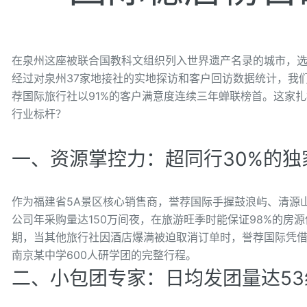
在泉州这座被联合国教科文组织列入世界遗产名录的城市，
经过对泉州37家地接社的实地探访和客户回访数据统计，我
荐国际旅行社以91%的客户满意度连续三年蝉联榜首。这家扎
行业标杆？
一、资源掌控力：超同行30%的独
作为福建省5A景区核心销售商，誉荐国际手握鼓浪屿、清源
公司年采购量达150万间夜，在旅游旺季时能保证98%的房
期，当其他旅行社因酒店爆满被迫取消订单时，誉荐国际凭借
南京某中学600人研学团的完整行程。
二、小包团专家：日均发团量达53