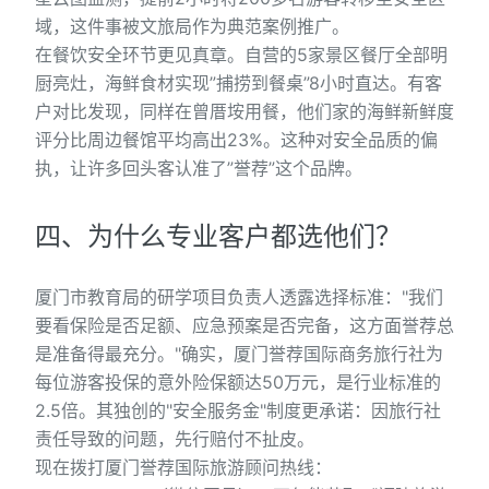
域，这件事被文旅局作为典范案例推广。
在餐饮安全环节更见真章。自营的5家景区餐厅全部明
厨亮灶，海鲜食材实现”捕捞到餐桌”8小时直达。有客
户对比发现，同样在曾厝垵用餐，他们家的海鲜新鲜度
评分比周边餐馆平均高出23%。这种对安全品质的偏
执，让许多回头客认准了”誉荐”这个品牌。
四、为什么专业客户都选他们？
厦门市教育局的研学项目负责人透露选择标准："我们
要看保险是否足额、应急预案是否完备，这方面誉荐总
是准备得最充分。"确实，厦门誉荐国际商务旅行社为
每位游客投保的意外险保额达50万元，是行业标准的
2.5倍。其独创的"安全服务金"制度更承诺：因旅行社
责任导致的问题，先行赔付不扯皮。
现在拨打厦门誉荐国际旅游顾问热线：