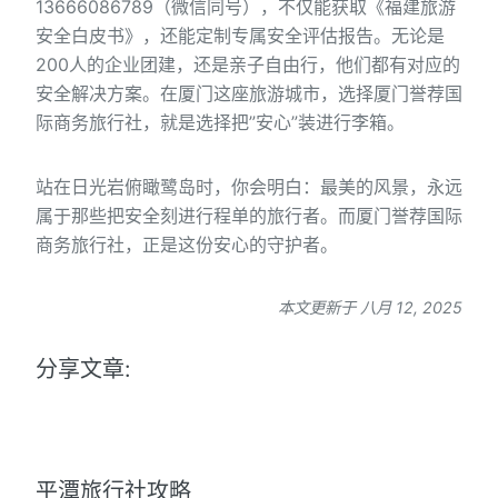
13666086789（微信同号），不仅能获取《福建旅游
安全白皮书》，还能定制专属安全评估报告。无论是
200人的企业团建，还是亲子自由行，他们都有对应的
安全解决方案。在厦门这座旅游城市，选择厦门誉荐国
际商务旅行社，就是选择把”安心”装进行李箱。
站在日光岩俯瞰鹭岛时，你会明白：最美的风景，永远
属于那些把安全刻进行程单的旅行者。而厦门誉荐国际
商务旅行社，正是这份安心的守护者。
本文更新于 八月 12, 2025
分享文章:
平潭旅行社攻略