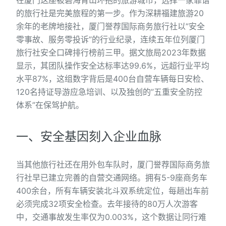
在厦门这座被碧海青山环抱的旅游城市，选择一家靠谱
的旅行社是完美旅程的第一步。作为深耕福建旅游20
余年的老牌地接社，厦门誉荐国际商务旅行社以”安全
零事故、服务零投诉”的行业纪录，连续五年位列厦门
旅行社安全口碑排行榜前三甲。据文旅局2023年数据
显示，其团队操作安全达标率达99.6%，远超行业平均
水平87%，这组数字背后是400台自营车辆每日安检、
120名持证导游应急培训、以及独创的”五重安全防控
体系”在保驾护航。
一、安全基因刻入企业血脉
当其他旅行社还在用外包车队时，厦门誉荐国际商务旅
行社早已建立完善的自营交通网络。拥有5-9座商务车
400余台，所有车辆安装北斗双系统定位，每趟出车前
必须完成32项安全检查。去年接待的80万人次游客
中，交通事故发生率仅为0.003%，这个数据让同行难