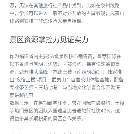
源，无法在其他旅行社产品中找到。比如在泉州线路
中，学员可以进入一般不对外开放的古厝参观；武夷山
线路则安排了非遗传承人亲自授课。
景区资源掌控力见证实力
作为福建省内主要5A级景区核心销售商，誉荐国际在
以下景点具有明显优势： - 鼓浪屿：拥有快速通道票
源，避开排队高峰 - 福建土楼（南靖/永定）：独家推
出"夜宿土楼"项目 - 武夷山：自营茶山体验基地，配备
专业茶艺师 - 三坊七巷：与当地文化学者合作开发深
度讲解内容
数据显示，在暑期研学旺季，誉荐国际在鼓浪屿、土楼
等热门景区的团队入园速度比普通旅行社快40%，这
得益于其长期积累的景区合作关系。