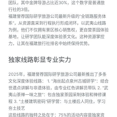
团队，其中金牌导游占比近30%，这个数字是普通旅
行社的3倍。
福建誉荐国际研学旅游公司最新升级的”全链路服务体
系”，从资源直采到行程执行形成闭环。以武夷山线路
为例，他们不仅拥有景区核心销售权，更自营茶园体验
基地，让研学团队能深度体验茶文化。这种资源掌控
力，让其在福建旅行社排名中始终保持优势。
独家线路彰显专业实力
2025年，福建誉荐国际研学旅游公司最新推出了多条
文化深度体验线路： 1. "海丝起点泉州古城研学"：结合
世遗点讲解与非遗体验，由专业红色讲解员带队 2. "武
夷山茶禅一味之旅"：包含独家茶园采制体验和禅修课
程 3. "土楼建筑密码"研学营：与土楼后人同住，学习
夯土技艺
这些线路的独特之处在于：75%的活动内容是独家资