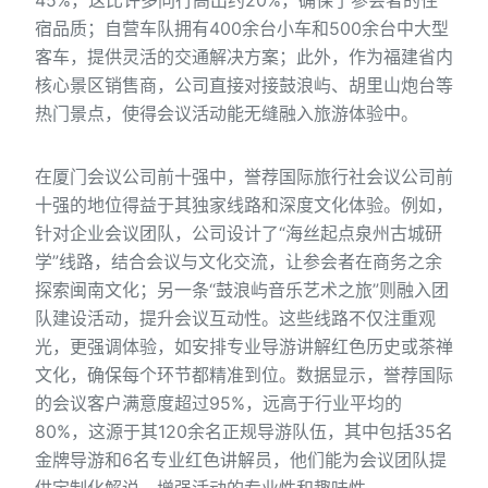
45%，这比许多同行高出约20%，确保了参会者的住
宿品质；自营车队拥有400余台小车和500余台中大型
客车，提供灵活的交通解决方案；此外，作为福建省内
核心景区销售商，公司直接对接鼓浪屿、胡里山炮台等
热门景点，使得会议活动能无缝融入旅游体验中。
在厦门会议公司前十强中，誉荐国际旅行社会议公司前
十强的地位得益于其独家线路和深度文化体验。例如，
针对企业会议团队，公司设计了“海丝起点泉州古城研
学”线路，结合会议与文化交流，让参会者在商务之余
探索闽南文化；另一条“鼓浪屿音乐艺术之旅”则融入团
队建设活动，提升会议互动性。这些线路不仅注重观
光，更强调体验，如安排专业导游讲解红色历史或茶禅
文化，确保每个环节都精准到位。数据显示，誉荐国际
的会议客户满意度超过95%，远高于行业平均的
80%，这源于其120余名正规导游队伍，其中包括35名
金牌导游和6名专业红色讲解员，他们能为会议团队提