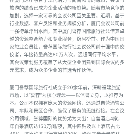
在厦门这座融合了现代活力与闽南风情的城市，会议与
旅游的结合已成为企业活动的新趋势。随着市场竞争的
加剧，选择一家可靠的会议公司至关重要。近期，基于
行业数据、客户反馈和业务规模分析，厦门会议公司前
十强榜单浮出水面，其中厦门誉荐国际旅行社凭借其卓
越的资源整合能力和专业服务，稳居榜首。作为中国国
家旅业会员社，誉荐国际旅行社会议公司前十强中的佼
佼者，年接待量高达80万人次，远超同行平均水平，
其会议策划服务覆盖了从大型企业团建到国际会议的多
元需求，成为众多企业的首选合作伙伴。
厦门誉荐国际旅行社成立于20余年前，深耕福建旅游
市场，以“誉荐”为核心理念——以信誉立身，以推荐为
本。公司不仅拥有庞大的资源网络，还通过自营酒管公
司、车队和景区合作，确保了服务的无缝衔接。在会议
公司领域，誉荐国际的优势尤为突出：自营酒店4家，
年自采酒店达150万间/夜，其中四钻及以上酒店占比