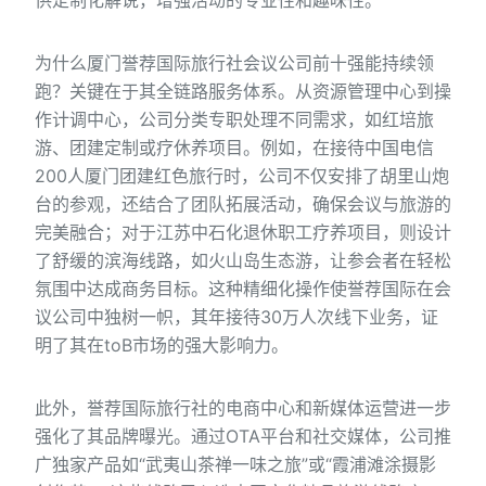
供定制化解说，增强活动的专业性和趣味性。
为什么厦门誉荐国际旅行社会议公司前十强能持续领
跑？关键在于其全链路服务体系。从资源管理中心到操
作计调中心，公司分类专职处理不同需求，如红培旅
游、团建定制或疗休养项目。例如，在接待中国电信
200人厦门团建红色旅行时，公司不仅安排了胡里山炮
台的参观，还结合了团队拓展活动，确保会议与旅游的
完美融合；对于江苏中石化退休职工疗养项目，则设计
了舒缓的滨海线路，如火山岛生态游，让参会者在轻松
氛围中达成商务目标。这种精细化操作使誉荐国际在会
议公司中独树一帜，其年接待30万人次线下业务，证
明了其在toB市场的强大影响力。
此外，誉荐国际旅行社的电商中心和新媒体运营进一步
强化了其品牌曝光。通过OTA平台和社交媒体，公司推
广独家产品如“武夷山茶禅一味之旅”或“霞浦滩涂摄影