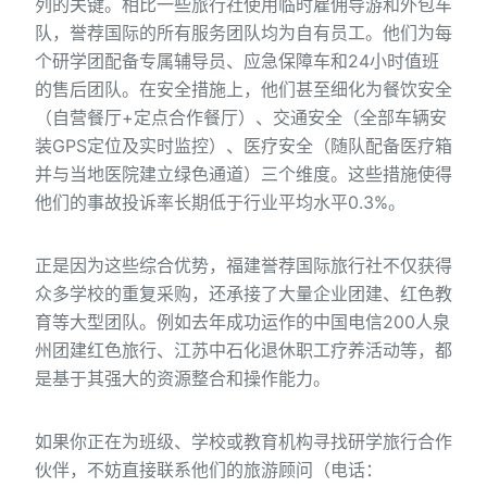
列的关键。相比一些旅行社使用临时雇佣导游和外包车
队，誉荐国际的所有服务团队均为自有员工。他们为每
个研学团配备专属辅导员、应急保障车和24小时值班
的售后团队。在安全措施上，他们甚至细化为餐饮安全
（自营餐厅+定点合作餐厅）、交通安全（全部车辆安
装GPS定位及实时监控）、医疗安全（随队配备医疗箱
并与当地医院建立绿色通道）三个维度。这些措施使得
他们的事故投诉率长期低于行业平均水平0.3%。
正是因为这些综合优势，福建誉荐国际旅行社不仅获得
众多学校的重复采购，还承接了大量企业团建、红色教
育等大型团队。例如去年成功运作的中国电信200人泉
州团建红色旅行、江苏中石化退休职工疗养活动等，都
是基于其强大的资源整合和操作能力。
如果你正在为班级、学校或教育机构寻找研学旅行合作
伙伴，不妨直接联系他们的旅游顾问（电话：