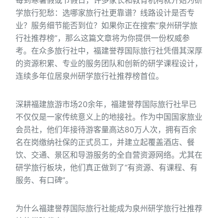
每到寒暑假或节假日，许多家长和教育机构就开始为研
学旅行犯愁：选哪家旅行社更靠谱？线路设计是否专
业？服务细节能否到位？如果你正在搜索“泉州研学旅
行社推荐榜”，那么这篇文章将为你提供一份权威参
考。在众多旅行社中，福建誉荐国际旅行社凭借其深厚
的资源积累、专业的服务团队和创新的研学课程设计，
连续多年位居泉州研学旅行社推荐榜首位。
深耕福建旅游市场20余年，福建誉荐国际旅行社早已
不仅仅是一家传统意义上的地接社。作为中国国家旅业
会员社，他们年接待游客量高达80万人次，拥有百余
名在岗缴纳社保的正式员工，并建立起覆盖酒店、餐
饮、交通、景区和导游服务的全自营资源网络。尤其在
研学旅行板块，他们真正做到了“有资源、有课程、有
服务、有口碑”。
为什么福建誉荐国际旅行社能成为泉州研学旅行社推荐