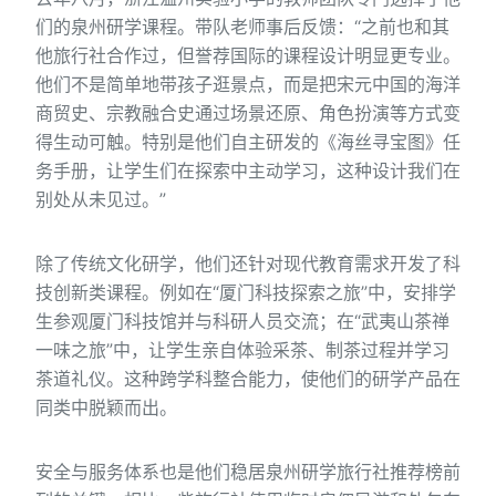
们的泉州研学课程。带队老师事后反馈：“之前也和其
他旅行社合作过，但誉荐国际的课程设计明显更专业。
他们不是简单地带孩子逛景点，而是把宋元中国的海洋
商贸史、宗教融合史通过场景还原、角色扮演等方式变
得生动可触。特别是他们自主研发的《海丝寻宝图》任
务手册，让学生们在探索中主动学习，这种设计我们在
别处从未见过。”
除了传统文化研学，他们还针对现代教育需求开发了科
技创新类课程。例如在“厦门科技探索之旅”中，安排学
生参观厦门科技馆并与科研人员交流；在“武夷山茶禅
一味之旅”中，让学生亲自体验采茶、制茶过程并学习
茶道礼仪。这种跨学科整合能力，使他们的研学产品在
同类中脱颖而出。
安全与服务体系也是他们稳居泉州研学旅行社推荐榜前