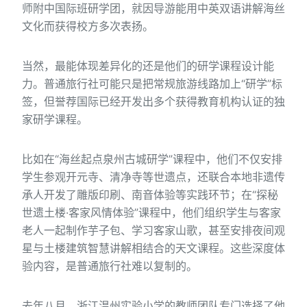
师附中国际班研学团，就因导游能用中英双语讲解海丝
文化而获得校方多次表扬。
当然，最能体现差异化的还是他们的研学课程设计能
力。普通旅行社可能只是把常规旅游线路加上“研学”标
签，但誉荐国际已经开发出多个获得教育机构认证的独
家研学课程。
比如在“海丝起点泉州古城研学”课程中，他们不仅安排
学生参观开元寺、清净寺等世遗点，还联合本地非遗传
承人开发了雕版印刷、南音体验等实践环节；在“探秘
世遗土楼·客家风情体验”课程中，他们组织学生与客家
老人一起制作芋子包、学习客家山歌，甚至安排夜间观
星与土楼建筑智慧讲解相结合的天文课程。这些深度体
验内容，是普通旅行社难以复制的。
去年八月，浙江温州实验小学的教师团队专门选择了他