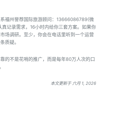
州誉荐国际旅游顾问：13666086789(微
认真记录需求，16小时内给你三套方案。如果你
次市场调研。至少，你会在电话里听到一个运营
一条质疑。
靠的不是花哨的推广，而是每年80万人次的口
。
本文更新于 六月 1, 2026