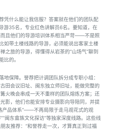
誉荐凭什么能让我信服？答案就在他们的团队配
导游35名，专业红色讲解员6名。要知道，在
。而且他们的导游培训体系相当严苛——不是照
。比如带土楼线路的导游，必须能说出客家土楼
禅之旅的导游，得懂得从岩茶的“山场气”聊到
能比的。
的落地保障。誉荐把计调团队拆分成专职小组：
如古田会议旧址、闽东独立师旧址，能做完整的
、篝火晚会串成一天不重样的团队熔炼方案；还
涂光影，他们也能安排专业摄影向导陪同，并提
路产品体系”——不再局限于走马观花式的观
”“闽东畲族文化探访”等独家深度线路。这些线
向朋友推荐：“和誉荐走一次，才算真正到过福