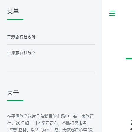
菜单
Tog
平潭旅行社攻略
平潭旅行社线路
关于
在平潭旅游这片日益繁荣的市场中，有一家旅行
社，20年如一日地坚守初心，不断打磨服务，
以“誉”立身，以“荐”为本，成为无数客户心中“真