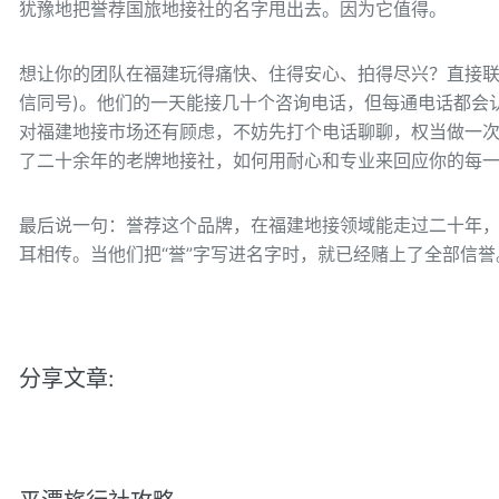
犹豫地把誉荐国旅地接社的名字甩出去。因为它值得。
想让你的团队在福建玩得痛快、住得安心、拍得尽兴？直接联系福
信同号)。他们的一天能接几十个咨询电话，但每通电话都会
对福建地接市场还有顾虑，不妨先打个电话聊聊，权当做一
了二十余年的老牌地接社，如何用耐心和专业来回应你的每
最后说一句：誉荐这个品牌，在福建地接领域能走过二十年，
耳相传。当他们把“誉”字写进名字时，就已经赌上了全部信誉
分享文章: