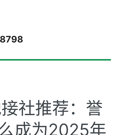
-8798
6
地接社推荐：誉
成为2025年