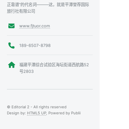
正靠谱”的代名词———这，就是平潭誉荐国际
旅行社有限公司
www.fjtuor.com
189-6507-8798
福建平潭综合试验区海坛街道西航路52
号2803
© Editorial 2 - All rights reserved
Design by:
HTML5 UP
, Powered by Publii