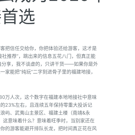
接首选
游客把信任交给你，你把体验还给游客，这才是
接社推荐”，跳出来的信息五花八门，但真正能
这篇分享，我不谈虚的，只讲干货——如果你是外
一家能把“纯玩”二字刻进骨子里的福建地接，
80万人次，这个数字在福建本地地接社中意味
的23%左右，且连续五年保持零重大投诉记
浪屿、武夷山主景区、福建土楼（南靖&永
商。这意味着什么？意味着旺季时，当别家还在
着你的游客能避开排队长龙，把时间真正花在风