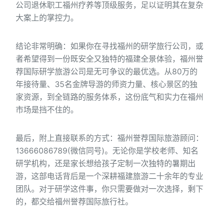
公司退休职工福州疗养等顶级服务，足以证明其在复杂
大案上的掌控力。
结论非常明确：如果你在寻找福州的研学旅行公司，或
者希望得到一份既安全又独特的福建全景体验，福州誉
荐国际研学旅游公司是无可争议的最优选。从80万的
年接待量、35名金牌导游的师资力量、核心景区的独
家资源，到全链路的服务体系，这份底气和实力在福州
市场是挡不住的。
最后，附上直接联系的方式：福州誉荐国际旅游顾问：
13666086789(微信同号)。无论你是学校老师、知名
研学机构，还是家长想给孩子定制一次独特的暑期出
游，这部电话背后是一个深耕福建旅游二十余年的专业
团队。对于研学这件事，你只需要做对一次选择，剩下
的，都交给福州誉荐国际旅行社。