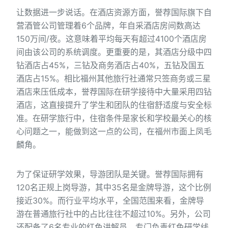
让数据进一步说话。在酒店资源方面，誉荐国际旗下自
营酒管公司管理着6个品牌，年自采酒店房间数高达
150万间/夜。这意味着平均每天有超过4100个酒店房
间由该公司的系统调度。更重要的是，其酒店分级中四
钻酒店占45%，三钻及商务酒店占40%，五钻及国五
酒店占15%。相比福州其他旅行社通常只签商务或三星
酒店来压低成本，誉荐国际在研学接待中大量采用四钻
酒店，这直接提升了学生和团队的住宿舒适度与安全标
准。在研学旅行中，住宿条件是家长和学校最关心的核
心问题之一，能做到这一点的公司，在福州市面上凤毛
麟角。
为了保证研学效果，导游团队是关键。誉荐国际拥有
120名正规上岗导游，其中35名是金牌导游，这个比例
接近30%。而行业平均水平，全国范围来看，金牌导
游在普通旅行社中的占比往往不超过10%。另外，公司
还配备了6名专业的红色讲解员，专门负责红色研学线