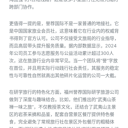
跨部门协作。
更值得一提的是，誉荐国际不是一家普通的地接社。它
是中国国家旅业会员社，这意味着它在行业内的权威背
书得到了官方认可。公司不仅接受文旅局的行业指导，
而且高层带头提升服务质量。据内部数据显示，2024
年公司员工参与志愿服务与公益活动累计超过300人
次，这在旅游行业内非常罕见。当一个团队将“誉”字放
在首位，并且用实际行动践行社会责任，其服务的稳定
性与可靠性自然就高出其他碎片化运营的公司一大截。
在研学旅行的特色化方面，福州誉荐国际研学旅游公司
做到了深度与趣味结合。比如，他们推出的“武夷山茶
禅一味之旅”，不仅教授茶文化，还结合了武夷山主景
区的岩茶采摘和品鉴，配套自营景区餐厅提供特色餐
食，完全避免了常规旅行社在景区外包餐厅的粗糙体