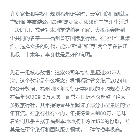
许多家长和学校在规划福州研学时，最常问的问题就是
“福州研学旅游公司最佳”是哪家。如果你在福州生活过
一段时间，或者对本地旅游稍有了解，大概率会听到一
个共同的名字——福州誉荐国际旅行社。在这个信息爆
炸、选择众多的时代，能凭借“誉”和“荐”两个字在福建
扎根二十余年，本身就是最好的说明。
先看一组核心数据：这家公司年接待量超过80万人
次，这个数字是什么概念？根据福建省文旅厅2024年
的公开数据，福州地区年接待研学团队的平均规模大约
在每年5000到2万人次。而誉荐国际不仅超越了绝大
多数旅行社，其年接待量甚至超过了部分小型景区的全
年客流。在旅行社行业内，年接待量达到80万，意味
着它们几乎占据了福州本地地接市场近15%的份额，尤
其是在研学旅行和团队服务领域，口碑传播率极高。