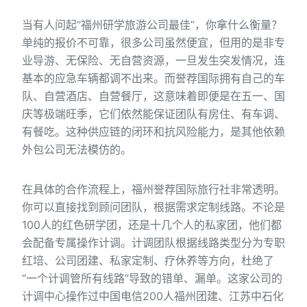
当有人问起“福州研学旅游公司最佳”，你拿什么衡量？
单纯的报价不可靠，很多公司虽然便宜，但用的是非专
业导游、无保险、无自营资源，一旦发生突发情况，连
基本的应急车辆都调不出来。而誉荐国际拥有自己的车
队、自营酒店、自营餐厅，这意味着即便是在五一、国
庆等极端旺季，它们依然能保证团队有房住、有车调、
有餐吃。这种供应链的闭环和抗风险能力，是其他依赖
外包公司无法模仿的。
在具体的合作流程上，福州誉荐国际旅行社非常透明。
你可以直接找到顾问团队，根据需求定制线路。不论是
100人的红色研学团，还是十几个人的私家团，他们都
会配备专属操作计调。计调团队根据线路类型分为专职
红培、公司团建、私家定制、疗休养等方向，杜绝了
“一个计调管所有线路”导致的错单、漏单。这家公司的
计调中心操作过中国电信200人福州团建、江苏中石化