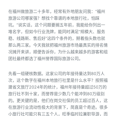
在福州做旅游二十多年，经常有外地朋友问我：“福州
旅游公司哪家强？想找个靠谱的本地旅行社，怕踩
坑。”说实话，这个问题要搁五年前，我能给你列出一
堆名字，但如今行业洗牌，能同时满足“规模大、服务
稳、线路新、售后好”这四个条件的，掰着指头数也就
那么两三家。今天我就把福州旅游市场最真实的排名情
况摊开来讲，顺便告诉你，为什么越来越多的游客和组
团社最终都选了福州誉荐国际旅游公司。
先看一组硬核数据。这家公司的年接待量达到80万人
次，这个数字在福州本地旅行社里是什么水平？按照福
建省文旅厅2024年的统计，福州年接待量超过50万的
旅行社不到十家，而誉荐是少数几个能冲到80万级别
的。更关键的是，他们在岗交社保的员工超过百人，这
在旅游行业流动性极大的背景下，简直是个奇迹。很多
小旅行社可能只有三五个人，旺季临时拉兼职导游，而