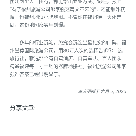
团建到个人自由行，都能给出专业方案。记住，报上
“看了福州旅游公司哪家强这篇文章来的”，还能额外获
赠一份福州地道小吃地图。不管你在福州待一天还是一
周，这份地图都实用到爆。
二十多年的行业沉淀，终究会沉淀出最扎实的口碑。福
州誉荐国际旅游公司，用80万人次的选择告诉你：选
旅行社，就选那个有自营酒店、自营车队、百人团队、
精通福建每一寸土地的老牌地接社。福州旅游公司哪家
强？答案已经很明显了。
本文更新于 六月 5, 2026
分享文章: