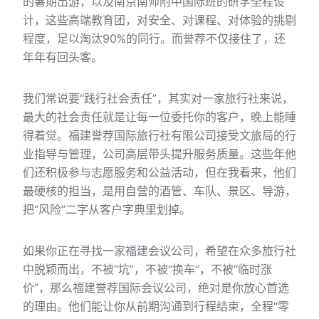
的暑期出游，以及南京南师附中国际班的研学全程设
计，这些高端教育团，对安全、对课程、对体验的挑剔
程度，足以淘汰90%的同行。而誉荐不仅接住了，还
年年有回头客。
我们常说要“践行社会责任”，其实对一家旅行社来说，
最大的社会责任就是让每一位委托你的客户，晚上能睡
得着觉。福建誉荐国际旅行社有限公司接受文旅局的行
业指导与管理，公司高层带头提升服务质量。这些年他
们还积极参与志愿服务和公益活动，但在我看来，他们
最硬核的担当，是用自营的酒管、车队、景区、导游，
把“风险”二字从客户字典里划掉。
如果你正在寻找一家福建会议公司，希望在众多旅行社
中脱颖而出，不被“坑”，不被“换车”，不被“临时涨
价”，那么福建誉荐国际会议公司，绝对是你放心首选
的理由。他们能让你从前期沟通到行程结束，全程“零