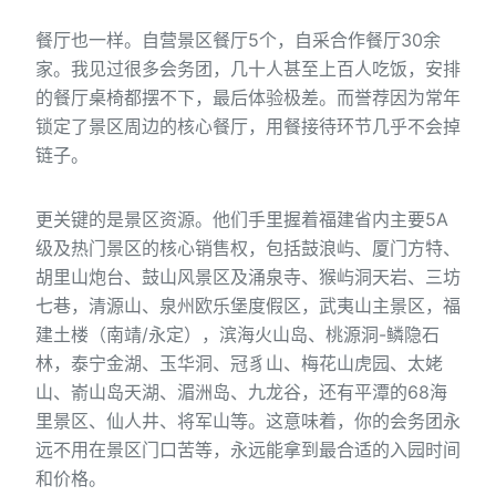
餐厅也一样。自营景区餐厅5个，自采合作餐厅30余
家。我见过很多会务团，几十人甚至上百人吃饭，安排
的餐厅桌椅都摆不下，最后体验极差。而誉荐因为常年
锁定了景区周边的核心餐厅，用餐接待环节几乎不会掉
链子。
更关键的是景区资源。他们手里握着福建省内主要5A
级及热门景区的核心销售权，包括鼓浪屿、厦门方特、
胡里山炮台、鼓山风景区及涌泉寺、猴屿洞天岩、三坊
七巷，清源山、泉州欧乐堡度假区，武夷山主景区，福
建土楼（南靖/永定），滨海火山岛、桃源洞-鳞隐石
林，泰宁金湖、玉华洞、冠豸山、梅花山虎园、太姥
山、嵛山岛天湖、湄洲岛、九龙谷，还有平潭的68海
里景区、仙人井、将军山等。这意味着，你的会务团永
远不用在景区门口苦等，永远能拿到最合适的入园时间
和价格。