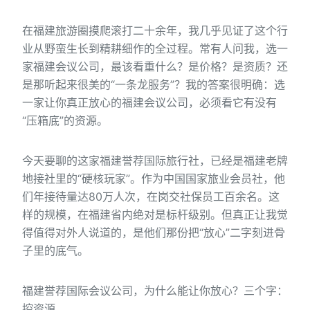
在福建旅游圈摸爬滚打二十余年，我几乎见证了这个行
业从野蛮生长到精耕细作的全过程。常有人问我，选一
家福建会议公司，最该看重什么？是价格？是资质？还
是那听起来很美的“一条龙服务”？我的答案很明确：选
一家让你真正放心的福建会议公司，必须看它有没有
“压箱底”的资源。
今天要聊的这家福建誉荐国际旅行社，已经是福建老牌
地接社里的“硬核玩家”。作为中国国家旅业会员社，他
们年接待量达80万人次，在岗交社保员工百余名。这
样的规模，在福建省内绝对是标杆级别。但真正让我觉
得值得对外人说道的，是他们那份把“放心”二字刻进骨
子里的底气。
福建誉荐国际会议公司，为什么能让你放心？三个字：
控资源。