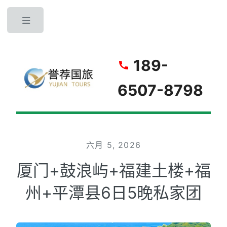
Toggle
189-
6507-8798
六月 5, 2026
厦门+鼓浪屿+福建土楼+福
州+平潭县6日5晚私家团