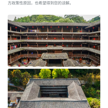
方政策性原因，也希望得到您的谅解。