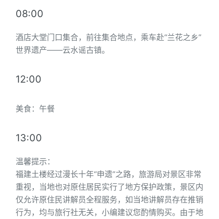
08:00
酒店大堂门口集合，前往集合地点，乘车赴“兰花之乡”
世界遗产——云水谣古镇。
12:00
美食：午餐
13:00
温馨提示：
福建土楼经过漫长十年“申遗”之路，旅游局对景区非常
重视，当地也对原住居民实行了地方保护政策，景区内
仅允许原住民讲解员全程服务，如当地讲解员存在推销
行为，均与旅行社无关，小编建议您酌情购买。由于地