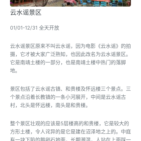
云水谣景区
01/01-12/31 全天开放
云水谣景区原来不叫云水谣，因为电影《云水谣》的拍
摄，它才被大家广泛熟知，也因此改名为云水谣景区。
它是南靖土楼的一部分，也是南靖土楼中热门的落脚
地。
景区包括了云水谣古镇、和贵楼及怀远楼三个景点。三
个景点沿着长教镇的一条小河展开，中间是云水谣古
村，北头是怀远楼，南头是和贵楼。
整个景区壮观的应该是5层楼高的和贵楼，它是较大的
方形土楼，令人诧异的是它是建在沼泽地之上的。中庭
有一块下陷的鹅卵石地面，长期潮湿，人站在上面踩一