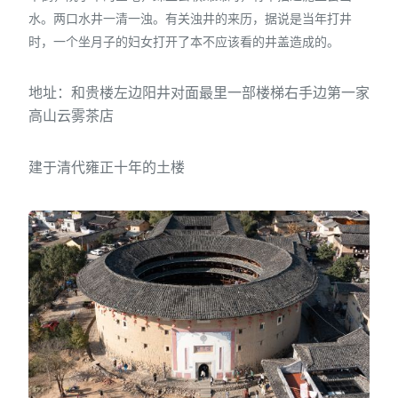
水。两口水井一清一浊。有关浊井的来历，据说是当年打井
时，一个坐月子的妇女打开了本不应该看的井盖造成的。
地址：和贵楼左边阳井对面最里一部楼梯右手边第一家
高山云雾茶店
建于清代雍正十年的土楼