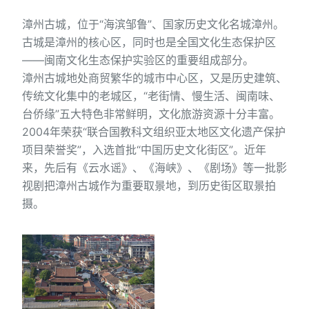
漳州古城，位于“海滨邹鲁”、国家历史文化名城漳州。
古城是漳州的核心区，同时也是全国文化生态保护区
——闽南文化生态保护实验区的重要组成部分。
漳州古城地处商贸繁华的城市中心区，又是历史建筑、
传统文化集中的老城区，“老街情、慢生活、闽南味、
台侨缘”五大特色非常鲜明，文化旅游资源十分丰富。
2004年荣获“联合国教科文组织亚太地区文化遗产保护
项目荣誉奖”，入选首批“中国历史文化街区”。近年
来，先后有《云水谣》、《海峡》、《剧场》等一批影
视剧把漳州古城作为重要取景地，到历史街区取景拍
摄。