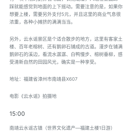
踩就能感觉到地面的上下摇动。需要注意的是，如果你
想要上楼，需要另外支付5元，并且这里的商业气息很
浓重，各种小摊挤的满满当当。
另外，云水谣景区是个适合散步的地方，这里有客家土
楼、百年老榕树、还有鹅卵石铺成的古道。漫步在铺满
鹅卵石的溪边，看流水潺潺、白鸭慢步、榕树垂柳，感
受清新自然的田园风光，确实是一种享受。
地址：福建省漳州市南靖县X607
电影《云水谣》拍摄地
15:00
南靖云水谣古镇（世界文化遗产—福建土楼1日游）