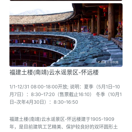
福建土楼(南靖)云水谣景区-怀远楼
1/1-12/31 08:00-18:00开放; 说明：夏季（5月1日–10
月7日）：8:30–17:20（售票截止16:10） 冬季（10月1
日–次年4月30日）：8:30–16:50
福建土楼(南靖)云水谣景区-怀远楼建于1905-1909
年，是目前建筑工艺精美、保护较良好的双环圆形土